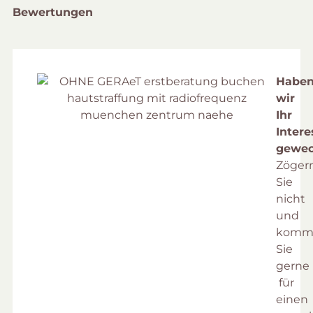
Bewertungen
Habe
wir
Ihr
Intere
gewec
Zöger
Sie
nicht
und
komm
Sie
gerne
für
einen