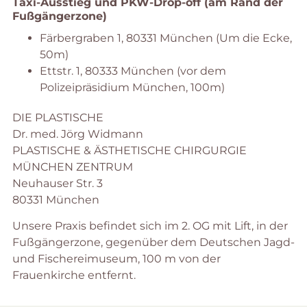
Taxi-Ausstieg und PKW-Drop-off (am Rand der
Fußgängerzone)
Färbergraben 1, 80331 München (Um die Ecke,
50m)
Ettstr. 1, 80333 München (vor dem
Polizeipräsidium München, 100m)
DIE PLASTISCHE
Dr. med. Jörg Widmann
PLASTISCHE & ÄSTHETISCHE CHIRGURGIE
MÜNCHEN ZENTRUM
Neuhauser Str. 3
80331 München
Unsere Praxis befindet sich im 2. OG mit Lift, in der
Fußgängerzone, gegenüber dem Deutschen Jagd-
und Fischereimuseum, 100 m von der
Frauenkirche entfernt.