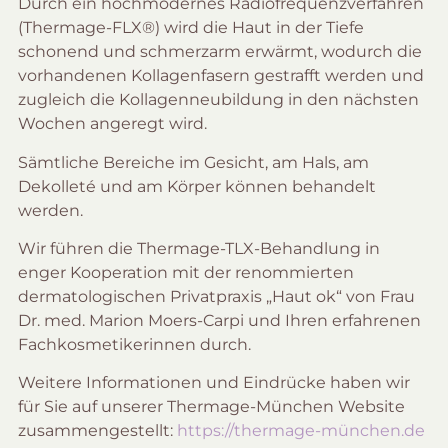
Durch ein hochmodernes Radiofrequenzverfahren
(Thermage-FLX®) wird die Haut in der Tiefe
schonend und schmerzarm erwärmt, wodurch die
vorhandenen Kollagenfasern gestrafft werden und
zugleich die Kollagenneubildung in den nächsten
Wochen angeregt wird.
Sämtliche Bereiche im Gesicht, am Hals, am
Dekolleté und am Körper können behandelt
werden.
Wir führen die Thermage-TLX-Behandlung in
enger Kooperation mit der renommierten
dermatologischen Privatpraxis „Haut ok“ von Frau
Dr. med. Marion Moers-Carpi und Ihren erfahrenen
Fachkosmetikerinnen durch.
Weitere Informationen und Eindrücke haben wir
für Sie auf unserer Thermage-München Website
zusammengestellt:
https://thermage-münchen.de