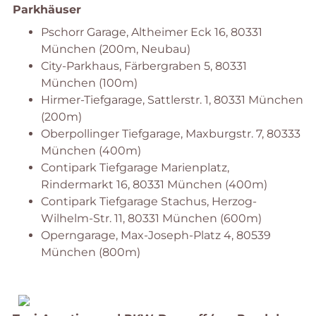
Parkhäuser
Pschorr Garage, Altheimer Eck 16, 80331
München (200m, Neubau)
City-Parkhaus, Färbergraben 5, 80331
München (100m)
Hirmer-Tiefgarage, Sattlerstr. 1, 80331 München
(200m)
Oberpollinger Tiefgarage, Maxburgstr. 7, 80333
München (400m)
Contipark Tiefgarage Marienplatz,
Rindermarkt 16, 80331 München (400m)
Contipark Tiefgarage Stachus, Herzog-
Wilhelm-Str. 11, 80331 München (600m)
Operngarage, Max-Joseph-Platz 4, 80539
München (800m)