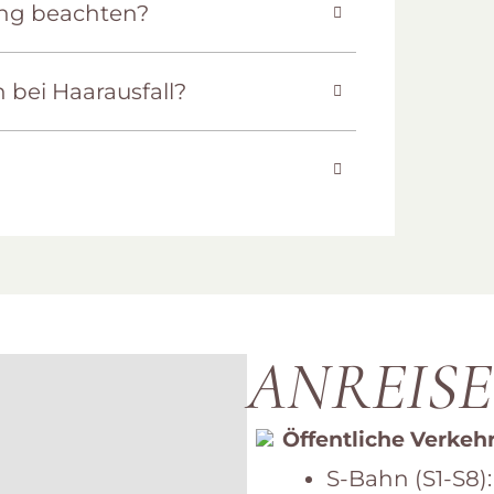
ung beachten?
bei Haarausfall?
ANREISE
Öffentliche Verkeh
S-Bahn (S1-S8):