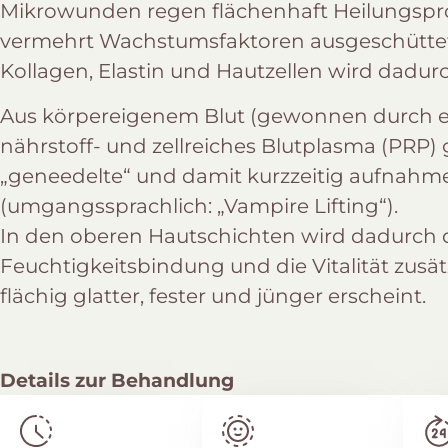
Mikrowunden regen flächenhaft Heilungspro
vermehrt Wachstumsfaktoren ausgeschüttet
Kollagen, Elastin und Hautzellen wird dadurc
Aus körpereigenem Blut (gewonnen durch e
nährstoff- und zellreiches Blutplasma (PRP
„geneedelte“ und damit kurzzeitig aufnahm
(umgangssprachlich: „Vampire Lifting“).
In den oberen Hautschichten wird dadurch d
Feuchtigkeitsbindung und die Vitalität zusät
flächig glatter, fester und jünger erscheint.
Details zur Behandlung