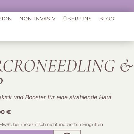
SION
NON-INVASIV
ÜBER UNS
BLOG
RCRONEEDLING &
P
ekick und Booster für eine strahlende Haut
00 €
 MwSt. bei medizinisch nicht indizierten Eingriffen