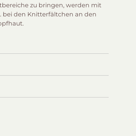
utbereiche zu bringen, werden mit
. bei den Knitterfältchen an den
opfhaut.