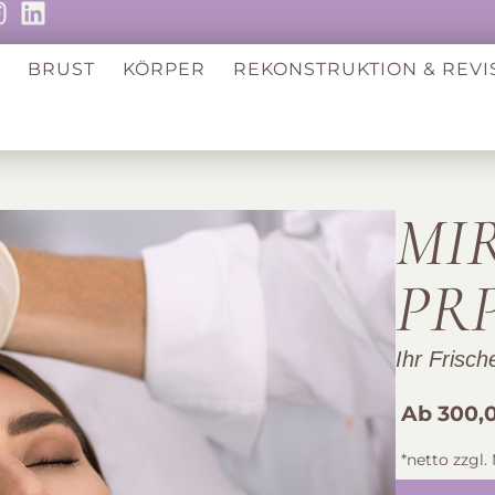
S
BRUST
KÖRPER
REKONSTRUKTION & REVI
MI
PR
Ihr Frisch
Ab 300,
*netto zzgl.