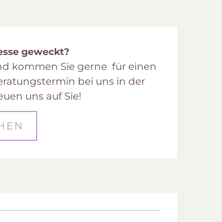
resse geweckt?
und kommen Sie gerne für einen
ratungstermin bei uns in der
reuen uns auf Sie!
HEN