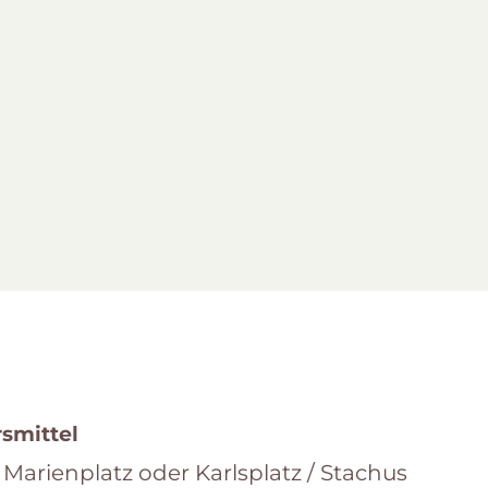
rsmittel
 Marienplatz oder Karlsplatz / Stachus