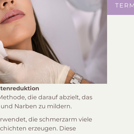
TER
ltenreduktion
ethode, die darauf abzielt, das
n und Narben zu mildern.
rwendet, die schmerzarm viele
chichten erzeugen. Diese