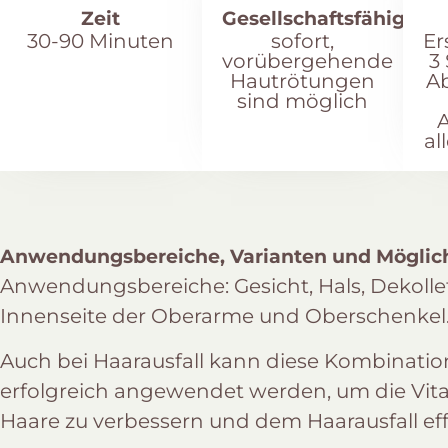
Zeit
Gesellschaftsfähig
30-90 Minuten
sofort,
Er
vorübergehende
3
Hautrötungen
A
sind möglich
A
al
Anwendungsbereiche, Varianten und Möglic
Anwendungsbereiche: Gesicht, Hals, Dekolle
Innenseite der Oberarme und Oberschenkel
Auch bei Haarausfall kann diese Kombinati
erfolgreich angewendet werden, um die Vita
Haare zu verbessern und dem Haarausfall ef