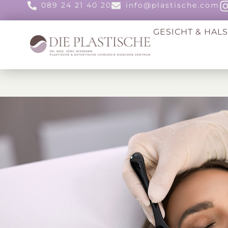
089 24 21 40 20
info@plastische.com
GESICHT & HAL