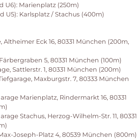
 U6): Marienplatz (250m)
 U5): Karlsplatz / Stachus (400m)
, Altheimer Eck 16, 80331 München (200m,
 Färbergraben 5, 80331 München (100m)
ge, Sattlerstr. 1, 80331 München (200m)
Tiefgarage, Maxburgstr. 7, 80333 München
garage Marienplatz, Rindermarkt 16, 80331
m)
arage Stachus, Herzog-Wilhelm-Str. 11, 80331
m)
Max-Joseph-Platz 4, 80539 München (800m)