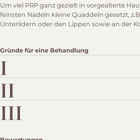
Um viel PRP ganz gezielt in vorgealterte Ha
feinsten Nadeln kleine Quaddeln gesetzt, z.B
Unterlidern oder den Lippen sowie an der K
Gründe für eine Behandlung
I
II
III
Bewertungen