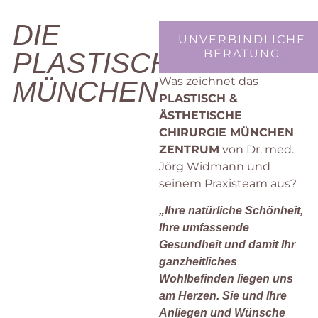
DIE
UNVERBINDLICHE
BERATUNG
PLASTISCHE
Was zeichnet das
MÜNCHEN
PLASTISCH &
ÄSTHETISCHE
CHIRURGIE MÜNCHEN
ZENTRUM
von Dr. med.
Jörg Widmann und
seinem Praxisteam aus?
„Ihre natürliche Schönheit,
Ihre umfassende
Gesundheit und damit Ihr
ganzheitliches
Wohlbefinden liegen uns
am Herzen.
Sie und Ihre
Anliegen und Wünsche