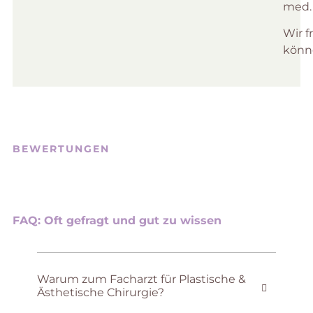
med.
Wir f
könn
BEWERTUNGEN
FAQ: Oft gefragt und gut zu wissen
Warum zum Facharzt für Plastische &
Ästhetische Chirurgie?