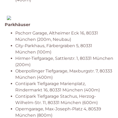
Parkhäuser
Pschorr Garage, Altheimer Eck 16, 80331
München (200m, Neubau)
City-Parkhaus, Färbergraben 5, 80331
München (100m)
Hirmer-Tiefgarage, Sattlerstr. 1, 80331 München
(200m)
Oberpollinger Tiefgarage, Maxburgstr. 7, 80333
München (400m)
Contipark Tiefgarage Marienplatz,
Rindermarkt 16, 80331 München (400m)
Contipark Tiefgarage Stachus, Herzog-
Wilhelm-Str. 11, 80331 München (600m)
Operngarage, Max-Joseph-Platz 4, 80539
München (800m)